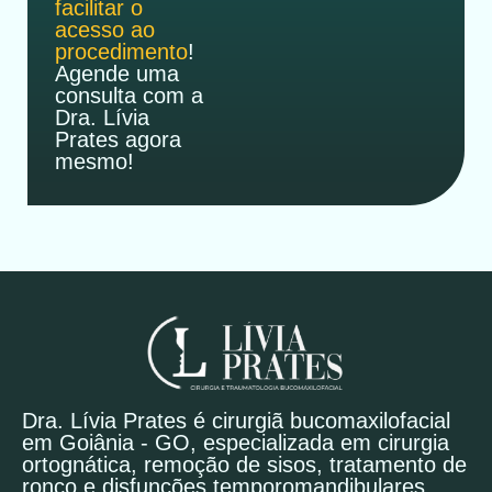
facilitar o
acesso ao
procedimento
!
Agende uma
consulta com a
Dra. Lívia
Prates agora
mesmo!
Dra. Lívia Prates é cirurgiã bucomaxilofacial
em Goiânia - GO, especializada em cirurgia
ortognática, remoção de sisos, tratamento de
ronco e disfunções temporomandibulares