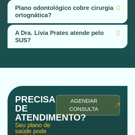
Plano odontológico cobre cirurgia
ortognática?
A Dra. Lívia Prates atende pelo
SUS?
PRECISA
AGENDAR
DE
CONSULTA
ATENDIMENTO?
Seu plano de
saúde pode